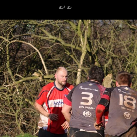
85/135