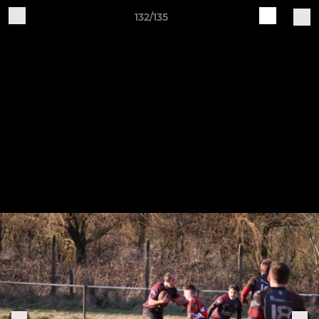
132/135