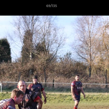
69/135